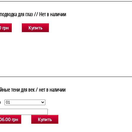
подводка для глаз // Нет в наличии
 грн
Купить
йные тени для век / нет в наличии
н
Очистить выбор
06.00 грн
Купить