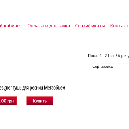
й кабинет
Оплата и доставка
Сертификаты
Контакт
Показ 1–21 из 36 резу
esigner тушь для ресниц Мегаобъем
.00 грн
Купить