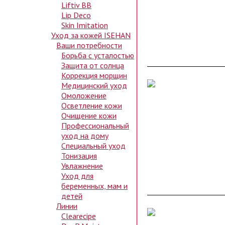
Liftiv BB
Lip Deco
Skin Imitation
Уход за кожей ISEHAN
Ваши потребности
Борьба с усталостью
Защита от солнца
Коррекция морщин
Медицинский уход
Омоложение
Осветление кожи
Очищение кожи
Профессиональный
уход на дому
Специальный уход
Тонизация
Увлажнение
Уход для
беременных, мам и
детей
Линии
Clearecipe