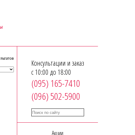
ы
льтатов
Консультации и заказ
с 10:00 до 18:00
(095) 165-7410
(096) 502-5900
Акции