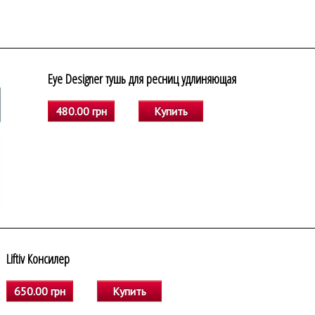
Eye Designer тушь для ресниц удлиняющая
480.00 грн
Купить
Liftiv Консилер
650.00 грн
Купить