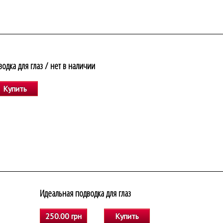
одка для глаз / нет в наличии
Купить
Идеальная подводка для глаз
250.00 грн
Купить