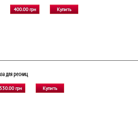
400.00 грн
Купить
аза для ресниц
530.00 грн
Купить