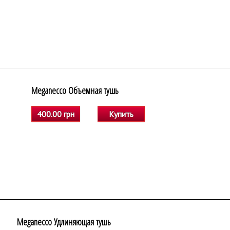
Meganecco Объемная тушь
400.00 грн
Купить
Meganecco Удлиняющая тушь