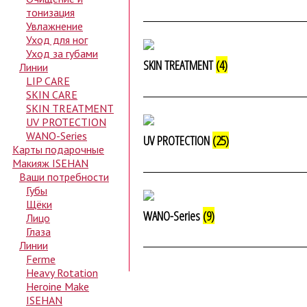
тонизация
Увлажнение
Уход для ног
Уход за губами
SKIN TREATMENT
(4)
Линии
LIP CARE
SKIN CARE
SKIN TREATMENT
UV PROTECTION
WANO-Series
UV PROTECTION
(25)
Карты подарочные
Макияж ISEHAN
Ваши потребности
Губы
Щёки
WANO-Series
(9)
Лицо
Глаза
Линии
Ferme
Heavy Rotation
Heroine Make
ISEHAN