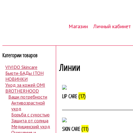
Магазин
Личный кабинет
Категории товаров
Линии
VIVIDO Skincare
Бьюти-БАДы ITOH
НОВИНКИ
Уход за кожей OMI
BROTHERHOOD
LIP CARE
(17)
Ваши потребности
Антивозрастной
уход
Борьба с сухостью
Защита от солнца
Медицинский уход
SKIN CARE
(11)
Очищение и