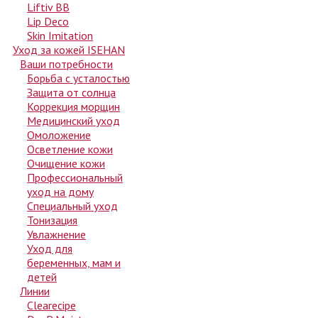
Liftiv BB
Lip Deco
Skin Imitation
Уход за кожей ISEHAN
Ваши потребности
Борьба с усталостью
Защита от солнца
Коррекция морщин
Медицинский уход
Омоложение
Осветление кожи
Очищение кожи
Профессиональный
уход на дому
Специальный уход
Тонизация
Увлажнение
Уход для
беременных, мам и
детей
Линии
Clearecipe